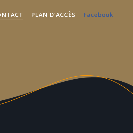
ONTACT
PLAN D’ACCÈS
Facebook